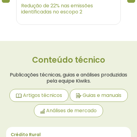
 5
Redução de 22% nas emissões
Emi
identificadas no escopo 2
cic
Conteúdo técnico
Publicações técnicas, guias e análises produzidas
pela equipe Kiwiks.
Artigos técnicos
Guias e manuais
Análises de mercado
Crédito Rural