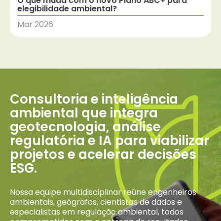
O que muda com o novo Plano ABC+ para
elegibilidade ambiental?
Mar 2026
Consultoria e inteligência
ambiental que integra
geotecnologia, análise
regulatória e IA para viabilizar
projetos e acelerar decisões
ESG.
Nossa equipe multidisciplinar reúne engenheiros
ambientais, geógrafos, cientistas de dados e
especialistas em regulação ambiental, todos