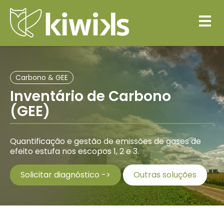
Carbono & GEE
Inventário de Carbono
(GEE)
Quantificação e gestão de emissões de gases de
efeito estufa nos escopos 1, 2 e 3.
Solicitar diagnóstico ->
Outras soluções