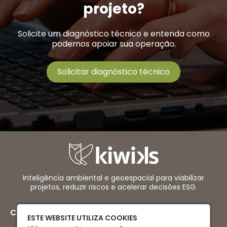
projeto?
Solicite um diagnóstico técnico e entenda como
podemos apoiar sua operação.
Solicitar diagnóstico técnico
Inteligência ambiental e geoespacial para viabilizar
projetos, reduzir riscos e acelerar decisões ESG.
Contatos
ESTE WEBSITE UTILIZA COOKIES