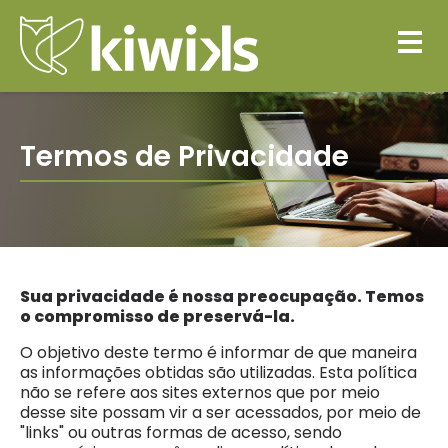
Termos de Privacidade
Sua privacidade é nossa preocupação. Temos
o compromisso de preservá-la.
O objetivo deste termo é informar de que maneira
as informações obtidas são utilizadas. Esta política
não se refere aos sites externos que por meio
desse site possam vir a ser acessados, por meio de
"links" ou outras formas de acesso, sendo