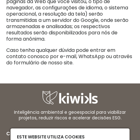
páginas da Web que você visitou, o tipo de
navegador, as configurações de idioma, o sistema
operacional, a resolução da tela) serão
transmitidas a um servidor do Google, onde serão
armazenadas e analisadas; os respectivos
resultados serão disponibilizados para nós de
forma anônima.
Caso tenha qualquer dúvida pode entrar em
contato conosco por e-mail, WhatsApp ou através
do formulário de nosso site.
Inteligência ambiental e geoespacial para viabilizar
projetos, reduzir riscos e acelerar decisões ESG.
Contatos
ESTE WEBSITE UTILIZA COOKIES